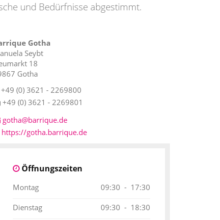
ünsche und Bedürfnisse abgestimmt.
arrique Gotha
anuela Seybt
eumarkt 18
9867
Gotha
+49 (0) 3621 - 2269800
+49 (0) 3621 - 2269801
gotha@barrique.de
https://gotha.barrique.de
Öffnungszeiten
Montag
09:30 - 17:30
Dienstag
09:30 - 18:30