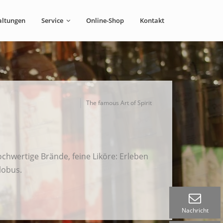
altungen
Service
Online-Shop
Kontakt
The famous Art of Spirit
ochwertige Brände, feine Liköre: Erleben
lobus.
Nachricht