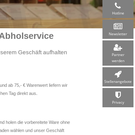
Hotline
Abholservice
Newsletter
unserem Geschäft aufhalten
Partner
werden
Stellen­angebote
und ab 75,- € Warenwert liefern wir
hen Tag direkt aus.
Privacy
nd holen die vorbereitete Ware ohne
Laden wählen und unser Geschäft