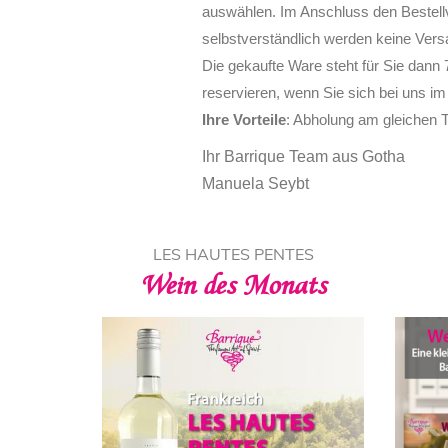
auswählen. Im Anschluss den Bestell
selbstverständlich werden keine Ver
Die gekaufte Ware steht für Sie dann
reservieren, wenn Sie sich bei uns i
Ihre Vorteile
: Abholung am gleichen T
Ihr Barrique Team aus Gotha
Manuela Seybt
LES HAUTES PENTES
FLYER
Wein des Monats
Sommer-Flyer