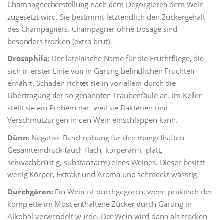
Champagnerherstellung nach dem Degorgieren dem Wein
zugesetzt wird. Sie bestimmt letztendlich den Zuckergehalt
des Champagners. Champagner ohne Dosage sind
besonders trocken (extra brut).
Drosophila:
Der lateinische Name für die Fruchtfliege, die
sich in erster Linie von in Gärung befindlichen Früchten
ernährt. Schaden richtet sie in vor allem durch die
Übertragung der so genannten Traubenfäule an. Im Keller
stellt sie ein Probem dar, weil sie Bakterien und
Verschmutzungen in den Wein einschlappen kann.
Dünn:
Negative Beschreibung für den mangelhaften
Gesamteindruck (auch flach, körperarm, platt,
schwachbrüstig, substanzarm) eines Weines. Dieser besitzt
wenig Körper, Extrakt und Aroma und schmeckt wässrig.
Durchgären:
Ein Wein ist durchgegoren, wenn praktisch der
komplette im Most enthaltene Zucker durch Gärung in
Alkohol verwandelt wurde. Der Wein wird dann als trocken