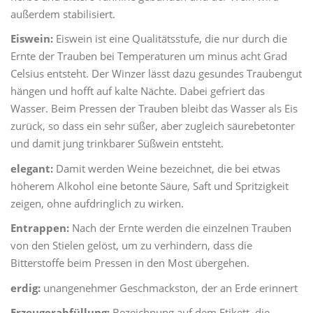
außerdem stabilisiert.
Eiswein:
Eiswein ist eine Qualitätsstufe, die nur durch die
Ernte der Trauben bei Temperaturen um minus acht Grad
Celsius entsteht. Der Winzer lässt dazu gesundes Traubengut
hängen und hofft auf kalte Nächte. Dabei gefriert das
Wasser. Beim Pressen der Trauben bleibt das Wasser als Eis
zurück, so dass ein sehr süßer, aber zugleich säurebetonter
und damit jung trinkbarer Süßwein entsteht.
elegant:
Damit werden Weine bezeichnet, die bei etwas
höherem Alkohol eine betonte Säure, Saft und Spritzigkeit
zeigen, ohne aufdringlich zu wirken.
Entrappen:
Nach der Ernte werden die einzelnen Trauben
von den Stielen gelöst, um zu verhindern, dass die
Bitterstoffe beim Pressen in den Most übergehen.
erdig:
unangenehmer Geschmackston, der an Erde erinnert
Erzeugerabfüllung:
Bezeichnung auf dem Etikett, die