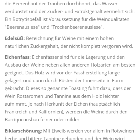
die Beerenhaut der Trauben durchbohrt, das Wasser
verdunstet und der Zucker- und Extraktgehalt vermehrt sich.
Ein Botrytisbefall ist Voraussetzung für die Weinqualitäten
"Beerenauslese" und "Trockenbeerenauslese".
Edelsüß:
Bezeichnung für Weine mit einem hohen
natürlichen Zuckergehalt, der nicht komplett vergoren wird.
Eichenfass:
Eichenfässer sind für die Lagerung und den
Ausbau der Weine neben allen anderen Holzarten am besten
geeignet. Das Holz wird vor der Fassherstellung lange
gelagert und dann durch Rösten der Innenseite in Form
gebracht. Dieses so genannte Toasting führt dazu, dass der
Wein Röstaromen und Tannine aus dem Holz leichter
aufnimmt. Je nach Herkunft der Eichen (hauptsächlich
Frankreich und Kalifornien), werden die Weine durch den
Barriqueausbau feiner oder milder.
Eiklarschönung:
Mit Eiweiß werden vor allem in Rotweinen
herbe und bittere Tannine gebunden und der Wein wird