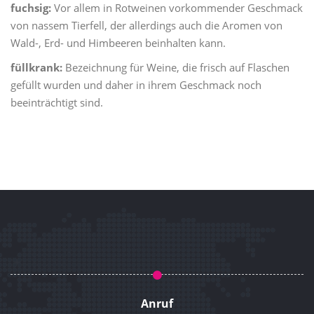
fuchsig:
Vor allem in Rotweinen vorkommender Geschmack
von nassem Tierfell, der allerdings auch die Aromen von
Wald-, Erd- und Himbeeren beinhalten kann.
füllkrank:
Bezeichnung für Weine, die frisch auf Flaschen
gefüllt wurden und daher in ihrem Geschmack noch
beeinträchtigt sind.
Anruf