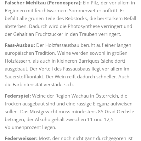
Falscher Mehltau (Peronospera):
Ein Pilz, der vor allem in
Regionen mit feuchtwarmem Sommerwetter auftritt. Er
befällt alle grünen Teile des Rebstocks, die bei starkem Befall
absterben. Dadurch wird die Photosynthese verringert und
der Gehalt an Fruchtzucker in den Trauben verringert.
Fass-Ausbau:
Der Holzfassausbau beruht auf einer langen
europäischen Tradition. Weine werden sowohl in großen
Holzfässern, als auch in kleineren Barriques (siehe dort)
ausgebaut. Der Vorteil des Fassausbaus liegt vor allem im
Sauerstoffkontakt. Der Wein reift dadurch schneller. Auch
die Farbintensität verstärkt sich.
Federspiel:
Weine der Region Wachau in Österreich, die
trocken ausgebaut sind und eine rassige Eleganz aufweisen
sollen. Das Mostgewicht muss mindestens 85 Grad Oechsle
betragen, der Alkoholgehalt zwischen 11 und 12,5
Volumenprozent liegen.
Federweisser:
Most, der noch nicht ganz durchgegoren ist