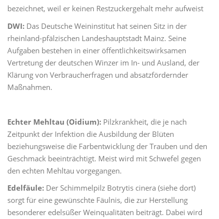
bezeichnet, weil er keinen Restzuckergehalt mehr aufweist
DWI:
Das Deutsche Weininstitut hat seinen Sitz in der
rheinland-pfälzischen Landeshauptstadt Mainz. Seine
Aufgaben bestehen in einer öffentlichkeitswirksamen
Vertretung der deutschen Winzer im In- und Ausland, der
Klärung von Verbraucherfragen und absatzfördernder
Maßnahmen.
Echter Mehltau (Oidium):
Pilzkrankheit, die je nach
Zeitpunkt der Infektion die Ausbildung der Blüten
beziehungsweise die Farbentwicklung der Trauben und den
Geschmack beeinträchtigt. Meist wird mit Schwefel gegen
den echten Mehltau vorgegangen.
Edelfäule:
Der Schimmelpilz Botrytis cinera (siehe dort)
sorgt für eine gewünschte Fäulnis, die zur Herstellung
besonderer edelsüßer Weinqualitäten beiträgt. Dabei wird