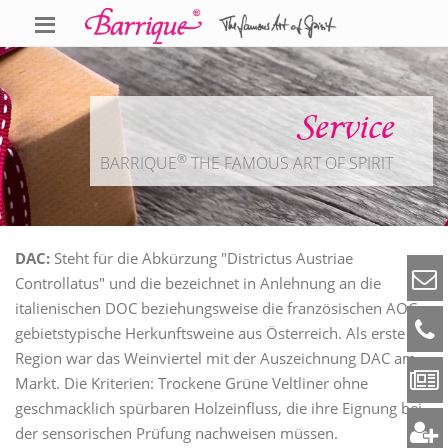
Service
®
BARRIQUE
THE FAMOUS ART OF SPIRIT
DAC:
Steht für die Abkürzung "Districtus Austriae
Controllatus" und die bezeichnet in Anlehnung an die
italienischen DOC beziehungsweise die französischen AOC
gebietstypische Herkunftsweine aus Österreich. Als erste
Region war das Weinviertel mit der Auszeichnung DAC am
Markt. Die Kriterien: Trockene Grüne Veltliner ohne
geschmacklich spürbaren Holzeinfluss, die ihre Eignung bei
der sensorischen Prüfung nachweisen müssen.