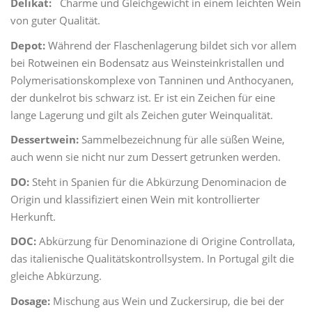
Delikat:
Charme und Gleichgewicht in einem leichten Wein
von guter Qualität.
Depot:
Während der Flaschenlagerung bildet sich vor allem
bei Rotweinen ein Bodensatz aus Weinsteinkristallen und
Polymerisationskomplexe von Tanninen und Anthocyanen,
der dunkelrot bis schwarz ist. Er ist ein Zeichen für eine
lange Lagerung und gilt als Zeichen guter Weinqualität.
Dessertwein:
Sammelbezeichnung für alle süßen Weine,
auch wenn sie nicht nur zum Dessert getrunken werden.
DO:
Steht in Spanien für die Abkürzung Denominacion de
Origin und klassifiziert einen Wein mit kontrollierter
Herkunft.
DOC:
Abkürzung für Denominazione di Origine Controllata,
das italienische Qualitätskontrollsystem. In Portugal gilt die
gleiche Abkürzung.
Dosage:
Mischung aus Wein und Zuckersirup, die bei der