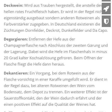
Deckwein:
Wird aus Trauben hergestellt, die anstelle des
hellen rotes Fruchtfleisch haben. Er wird in der Regel nicht
eigenständig ausgebaut sondern anderen Rotweinen als
Farbverstärker zugegeben. In Deutschland existieren die
Züchtungen Dornfelder, Deckrot, Dunkelfelder und Da Capo.
Degorgieren:
Entfernen der Hefe aus der
Champagnerflasche nach Abschluss der zweiten Gärung und
der Lagerung. Dabei wird die Hefe im Flaschenhals in minus
20 Grad kalter Kochsalzlösung gefroren. Beim Öffnen der
Flasche fliegt die Hefe dann heraus.
Dekantieren:
Ein Vorgang, bei dem Rotwein aus der
Flasche vorsichtig in einer Karaffe umgefüllt wird. Er dient in
der Regel dazu, bei älteren Rotweinen den Wein vom
Bodensatz, dem Depot zu trennen. Ein weiterer Effekt ist der
Sauerstoffkontakt, den der Wein dadurch erfährt und der
einen positiven Effekt auf die Qualität der Weines hat.