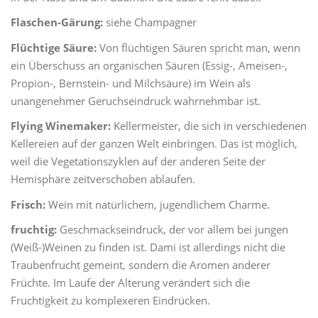
Flaschen-Gärung:
siehe Champagner
Flüchtige Säure:
Von flüchtigen Säuren spricht man, wenn
ein Überschuss an organischen Säuren (Essig-, Ameisen-,
Propion-, Bernstein- und Milchsäure) im Wein als
unangenehmer Geruchseindruck wahrnehmbar ist.
Flying Winemaker:
Kellermeister, die sich in verschiedenen
Kellereien auf der ganzen Welt einbringen. Das ist möglich,
weil die Vegetationszyklen auf der anderen Seite der
Hemisphäre zeitverschoben ablaufen.
Frisch:
Wein mit natürlichem, jugendlichem Charme.
fruchtig:
Geschmackseindruck, der vor allem bei jungen
(Weiß-)Weinen zu finden ist. Dami ist allerdings nicht die
Traubenfrucht gemeint, sondern die Aromen anderer
Früchte. Im Laufe der Alterung verändert sich die
Fruchtigkeit zu komplexeren Eindrücken.