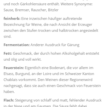
und noch Gärkohlensäure enthält. Weitere Synonyme:
Sause, Bremser, Rauscher, Bitzler
feinherb:
Eine inzwischen häufiger auftretende
Bezeichnung für Weine, die nach Ansicht der Erzeuger
zwischen den Stufen trocken und halbtrocken angesiedelt
sind.
Fermentation:
Anderer Ausdruck für Gärung
Fett:
Geschmack, der durch hohen Alkoholgehalt entsteht
und ölig und voll wirkt.
Feuerstein:
Eigentlich eine Bodenart, die vor allem im
Elsass, Burgund, an der Loire und im Schweizer Kanton
Chablais vorkommt. Den Weinen dieser Regionenwird
nachgesagt, dass sie auch einen Geschmack von Feuerstein
haben.
Flach:
Steigerung von schlaff und matt, fehlender Ausdruck
in der Nase und am Gaumen. Die Säure fehlt dabei.