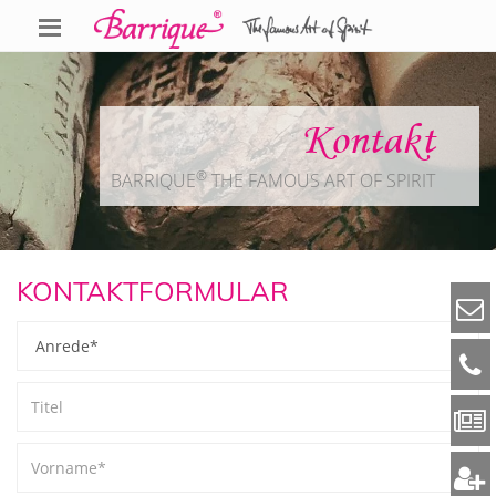
Kontakt
®
BARRIQUE
THE FAMOUS ART OF SPIRIT
KONTAKTFORMULAR