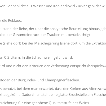
von Sonnenlicht aus Wasser und Kohlendioxid Zucker gebildet wird
r die Reblaus.
ustand der Rebe, der über die analytische Beurteilung hinaus g
also der Gesamteindruck der Trauben mit berücksichtigt.
(siehe dort) bei der Maischegärung (siehe dort) um die Extraktion
0,2 Litern, in die Schaumwein gefüllt wird.
ird und nicht den Kriterien der Verkostung entspricht (beispielswe
m Boden der Burgunder- und Champagnerflaschen.
 benutzt, bei dem man erwartet, dass der Korken aus Altersschw
ll abgekühlt. Dadurch entsteht eine glatte Bruchstelle am Flasche
zeichnung für eine gehobene Qualitätsstufe des Weins.