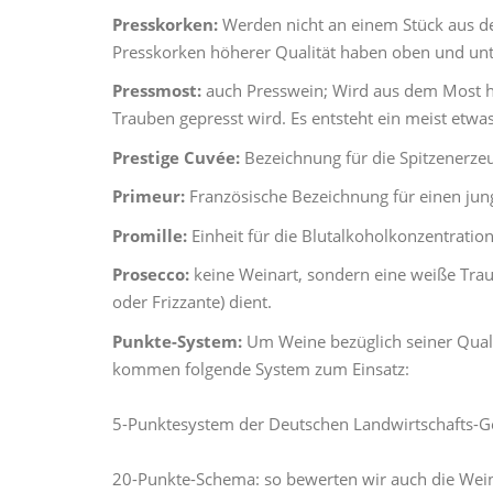
Presskorken:
Werden nicht an einem Stück aus de
Presskorken höherer Qualität haben oben und unt
Pressmost:
auch Presswein; Wird aus dem Most herg
Trauben gepresst wird. Es entsteht ein meist etwa
Prestige Cuvée:
Bezeichnung für die Spitzenerz
Primeur:
Französische Bezeichnung für einen jung
Promille:
Einheit für die Blutalkoholkonzentratio
Prosecco:
keine Weinart, sondern eine weiße Trau
oder Frizzante) dient.
Punkte-System:
Um Weine bezüglich seiner Qualit
kommen folgende System zum Einsatz:
5-Punktesystem der Deutschen Landwirtschafts-G
20-Punkte-Schema: so bewerten wir auch die Wein