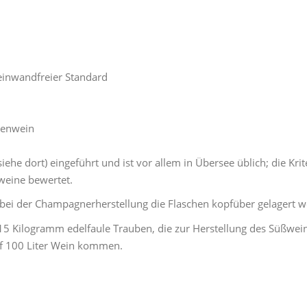
 einwandfreier Standard
tzenwein
he dort) eingeführt und ist vor allem in Übersee üblich; die Kri
weine bewertet.
bei der Champagnerherstellung die Flaschen kopfüber gelagert 
15 Kilogramm edelfaule Trauben, die zur Herstellung des Süßwei
uf 100 Liter Wein kommen.