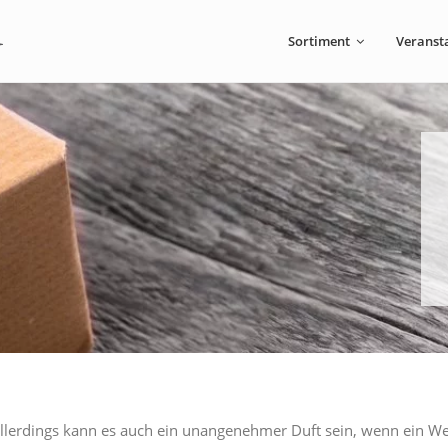
Sortiment
Veranst
lerdings kann es auch ein unangenehmer Duft sein, wenn ein Wei