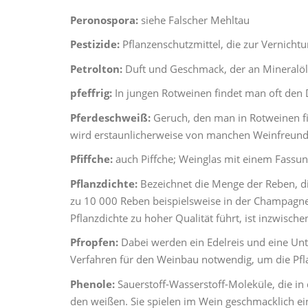
Peronospora:
siehe Falscher Mehltau
Pestizide:
Pflanzenschutzmittel, die zur Vernicht
Petrolton:
Duft und Geschmack, der an Mineralöl 
pfeffrig:
In jungen Rotweinen findet man oft den 
Pferdeschweiß:
Geruch, den man in Rotweinen fin
wird erstaunlicherweise von manchen Weinfreun
Pfiffche:
auch Piffche; Weinglas mit einem Fassun
Pflanzdichte:
Bezeichnet die Menge der Reben, di
zu 10 000 Reben beispielsweise in der Champagne,
Pflanzdichte zu hoher Qualität führt, ist inzwische
Pfropfen:
Dabei werden ein Edelreis und eine Unt
Verfahren für den Weinbau notwendig, um die Pfla
Phenole:
Sauerstoff-Wasserstoff-Moleküle, die in
den weißen. Sie spielen im Wein geschmacklich ein