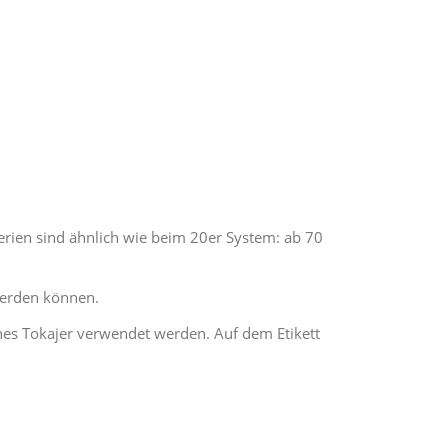
terien sind ähnlich wie beim 20er System: ab 70
werden können.
nes Tokajer verwendet werden. Auf dem Etikett