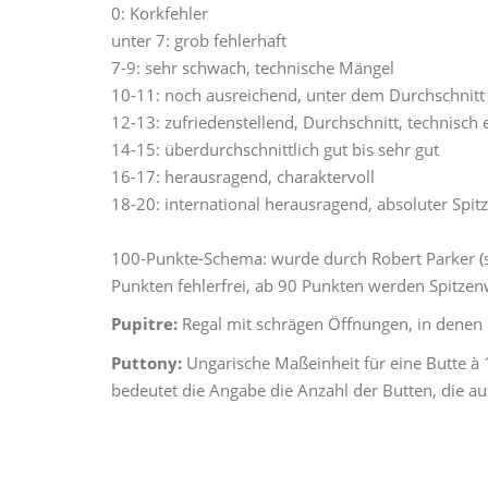
0: Korkfehler
unter 7: grob fehlerhaft
7-9: sehr schwach, technische Mängel
10-11: noch ausreichend, unter dem Durchschnitt
12-13: zufriedenstellend, Durchschnitt, technisch
14-15: überdurchschnittlich gut bis sehr gut
16-17: herausragend, charaktervoll
18-20: international herausragend, absoluter Spi
100-Punkte-Schema: wurde durch Robert Parker (sie
Punkten fehlerfrei, ab 90 Punkten werden Spitzen
Pupitre:
Regal mit schrägen Öffnungen, in denen 
Puttony:
Ungarische Maßeinheit für eine Butte à 
bedeutet die Angabe die Anzahl der Butten, die a