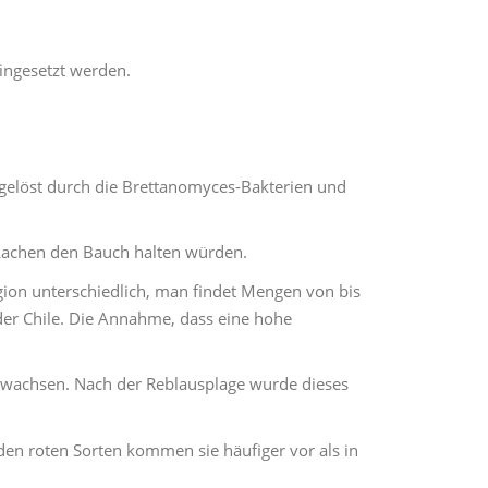
ingesetzt werden.
sgelöst durch die Brettanomyces-Bakterien und
 Lachen den Bauch halten würden.
gion unterschiedlich, man findet Mengen von bis
der Chile. Die Annahme, dass eine hohe
erwachsen. Nach der Reblausplage wurde dieses
den roten Sorten kommen sie häufiger vor als in