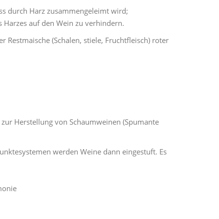
dass durch Harz zusammengeleimt wird;
s Harzes auf den Wein zu verhindern.
Restmaische (Schalen, stiele, Fruchtfleisch) roter
ort zur Herstellung von Schaumweinen (Spumante
n Punktesystemen werden Weine dann eingestuft. Es
monie