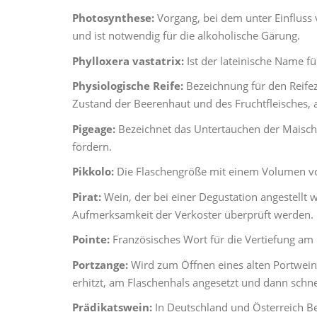
Photosynthese:
Vorgang, bei dem unter Einfluss 
und ist notwendig für die alkoholische Gärung.
Phylloxera vastatrix:
Ist der lateinische Name fü
Physiologische Reife:
Bezeichnung für den Reifez
Zustand der Beerenhaut und des Fruchtfleisches, 
Pigeage:
Bezeichnet das Untertauchen der Maische 
fördern.
Pikkolo:
Die Flaschengröße mit einem Volumen von 
Pirat:
Wein, der bei einer Degustation angestellt w
Aufmerksamkeit der Verkoster überprüft werden.
Pointe:
Französisches Wort für die Vertiefung a
Portzange:
Wird zum Öffnen eines alten Portweins
erhitzt, am Flaschenhals angesetzt und dann schne
Prädikatswein:
In Deutschland und Österreich Be