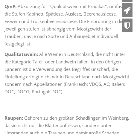
QmP:
Abkürzung für "Qualitätswein mit Prädikat"; umfasst
die Stufen Kabinett, Spätlese, Auslese, Beerenausleese,
Eiswein und Trockenbeerenauslese. Die Einordnung in die
jeweiligen stufen ist abhängig vom Mostgewicht der
Trauben, das je nach Sorte und Anbaugebiet individuell
festgelegt ist.
Qualitätswein:
Alle Weine in Deutschland, die nicht unter
die Kategorie Tafel- oder Landwein fallen; in den übrigen
Ländern ist die Verwendung des Begriffes unscharf, die
Einteilung erfolgt nicht wir in Deutschland nach Mostgewicht
sondern nach Appellationen (Frankreich: VDQS, AC; Italien:
DOC, DOCG; Portugal: DOC).
Raupen:
Gehören zu den größten Schädlingen im Weinberg,
da sie nicht nur die Blätter anfressen, sondern unter
Umständen auch die Trauben und damit große Schäden