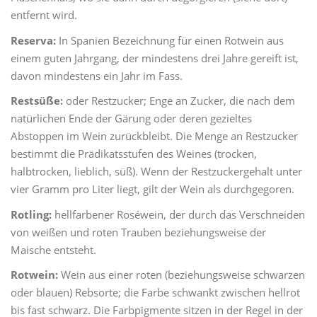
entfernt wird.
Reserva:
In Spanien Bezeichnung für einen Rotwein aus
einem guten Jahrgang, der mindestens drei Jahre gereift ist,
davon mindestens ein Jahr im Fass.
Restsüße:
oder Restzucker; Enge an Zucker, die nach dem
natürlichen Ende der Gärung oder deren gezieltes
Abstoppen im Wein zurückbleibt. Die Menge an Restzucker
bestimmt die Prädikatsstufen des Weines (trocken,
halbtrocken, lieblich, süß). Wenn der Restzuckergehalt unter
vier Gramm pro Liter liegt, gilt der Wein als durchgegoren.
Rotling:
hellfarbener Roséwein, der durch das Verschneiden
von weißen und roten Trauben beziehungsweise der
Maische entsteht.
Rotwein:
Wein aus einer roten (beziehungsweise schwarzen
oder blauen) Rebsorte; die Farbe schwankt zwischen hellrot
bis fast schwarz. Die Farbpigmente sitzen in der Regel in der