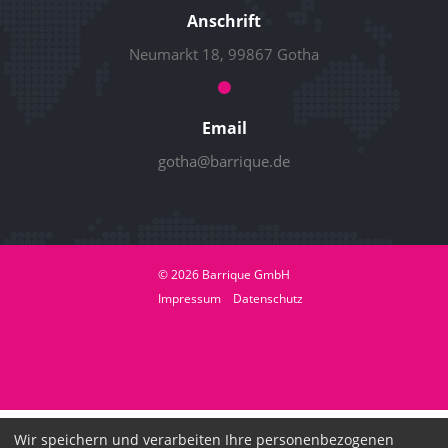
Anschrift
Neumarkt 18, 99867 Gotha
Email
gotha@barrique.de
© 2026 Barrique GmbH
Impressum
Datenschutz
Wir speichern und verarbeiten Ihre personenbezogenen