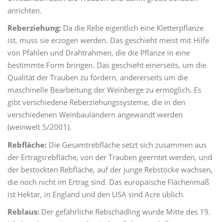
anrichten.
Reberziehung:
Da die Rebe eigentlich eine Kletterpflanze
ist, muss sie erzogen werden. Das geschieht meist mit Hilfe
von Pfählen und Drahtrahmen, die die Pflanze in eine
bestimmte Form bringen. Das geschieht einerseits, um die
Qualität der Trauben zu fördern, andererseits um die
maschinelle Bearbeitung der Weinberge zu ermöglich. Es
gibt verschiedene Reberziehungssysteme, die in den
verschiedenen Weinbauländern angewandt werden
(weinwelt 5/2001).
Rebfläche:
Die Gesamtrebfläche setzt sich zusammen aus
der Ertragsrebfläche, von der Trauben geerntet werden, und
der bestockten Rebfläche, auf der junge Rebstöcke wachsen,
die noch nicht im Ertrag sind. Das europäische Flächenmaß
ist Hektar, in England und den USA sind Acre üblich.
Reblaus:
Der gefährliche Rebschädling wurde Mitte des 19.