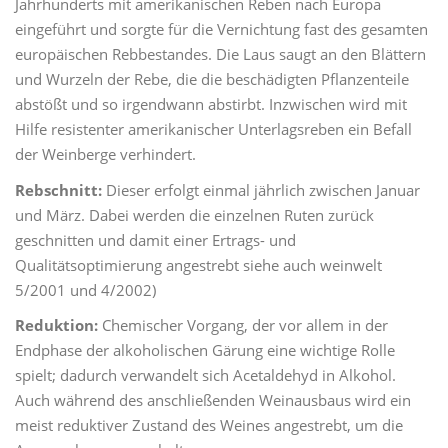
Jahrhunderts mit amerikanischen Reben nach Europa
eingeführt und sorgte für die Vernichtung fast des gesamten
europäischen Rebbestandes. Die Laus saugt an den Blättern
und Wurzeln der Rebe, die die beschädigten Pflanzenteile
abstößt und so irgendwann abstirbt. Inzwischen wird mit
Hilfe resistenter amerikanischer Unterlagsreben ein Befall
der Weinberge verhindert.
Rebschnitt:
Dieser erfolgt einmal jährlich zwischen Januar
und März. Dabei werden die einzelnen Ruten zurück
geschnitten und damit einer Ertrags- und
Qualitätsoptimierung angestrebt siehe auch weinwelt
5/2001 und 4/2002)
Reduktion:
Chemischer Vorgang, der vor allem in der
Endphase der alkoholischen Gärung eine wichtige Rolle
spielt; dadurch verwandelt sich Acetaldehyd in Alkohol.
Auch während des anschließenden Weinausbaus wird ein
meist reduktiver Zustand des Weines angestrebt, um die