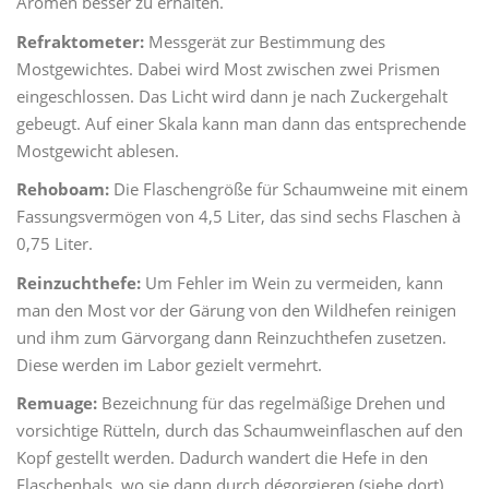
Aromen besser zu erhalten.
Refraktometer:
Messgerät zur Bestimmung des
Mostgewichtes. Dabei wird Most zwischen zwei Prismen
eingeschlossen. Das Licht wird dann je nach Zuckergehalt
gebeugt. Auf einer Skala kann man dann das entsprechende
Mostgewicht ablesen.
Rehoboam:
Die Flaschengröße für Schaumweine mit einem
Fassungsvermögen von 4,5 Liter, das sind sechs Flaschen à
0,75 Liter.
Reinzuchthefe:
Um Fehler im Wein zu vermeiden, kann
man den Most vor der Gärung von den Wildhefen reinigen
und ihm zum Gärvorgang dann Reinzuchthefen zusetzen.
Diese werden im Labor gezielt vermehrt.
Remuage:
Bezeichnung für das regelmäßige Drehen und
vorsichtige Rütteln, durch das Schaumweinflaschen auf den
Kopf gestellt werden. Dadurch wandert die Hefe in den
Flaschenhals, wo sie dann durch dégorgieren (siehe dort)