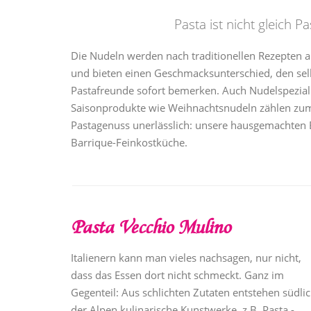
Pasta ist nicht gleich P
Die Nudeln werden nach traditionellen Rezepten a
und bieten einen Geschmacksunterschied, den sel
Pastafreunde sofort bemerken. Auch Nudelspezia
Saisonprodukte wie Weihnachtsnudeln zählen zum
Pastagenuss unerlässlich: unsere hausgemachten
Barrique-Feinkostküche.
Pasta Vecchio Mulino
Italienern kann man vieles nachsagen, nur nicht,
dass das Essen dort nicht schmeckt. Ganz im
Gegenteil: Aus schlichten Zutaten entstehen südli
der Alpen kulinarische Kunstwerke, z.B. Pasta -