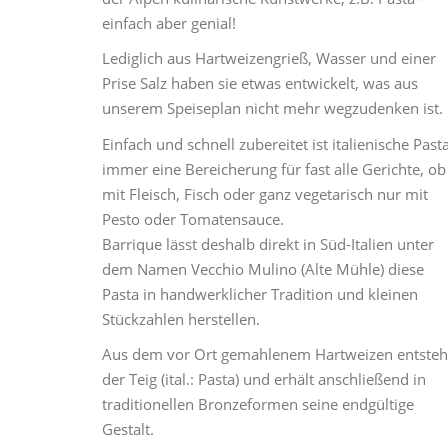
einfach aber genial!
Lediglich aus Hartweizengrieß, Wasser und einer
Prise Salz haben sie etwas entwickelt, was aus
unserem Speiseplan nicht mehr wegzudenken ist.
Einfach und schnell zubereitet ist italienische Past
immer eine Bereicherung für fast alle Gerichte, ob
mit Fleisch, Fisch oder ganz vegetarisch nur mit
Pesto oder Tomatensauce.
Barrique lässt deshalb direkt in Süd-Italien unter
dem Namen Vecchio Mulino (Alte Mühle) diese
Pasta in handwerklicher Tradition und kleinen
Stückzahlen herstellen.
Aus dem vor Ort gemahlenem Hartweizen entsteh
der Teig (ital.: Pasta) und erhält anschließend in
traditionellen Bronzeformen seine endgültige
Gestalt.