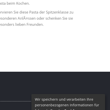
asta beim Kochen.
rvieren Sie diese Pasta der Spitzenklasse zu
esonderen AnlÃ¤ssen oder schenken Sie sie
esonders lieben Freunden.
Wir speichern und verarbeiten Ihre
personenbezogenen Informationen für