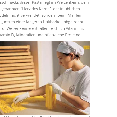
eschmacks dieser Pasta liegt im Weizenkeim, dem
ogenannten "Herz des Korns", der in üblichen
udeln nicht verwendet, sondern beim Mahlen
ugunsten einer längeren Haltbarkeit abgetrennt
rd. Weizenkeime enthalten reichlich Vitamin E,
tamin D, Mineralien und pflanzliche Proteine.