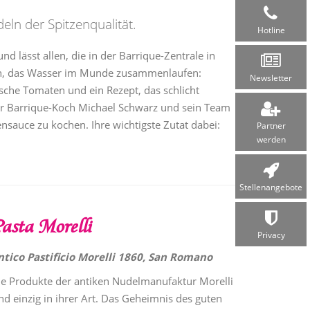
deln der Spitzenqualität.
Hotline
nd lässt allen, die in der Barrique-Zentrale in
n, das Wasser im Munde zusammenlaufen:
Newsletter
sche Tomaten und ein Rezept, das schlicht
r Barrique-Koch Michael Schwarz und sein Team
nsauce zu kochen. Ihre wichtigste Zutat dabei:
Partner
werden
Stellen­angebote
asta Morelli
Privacy
ntico Pastificio Morelli 1860, San Romano
ie Produkte der antiken Nudelmanufaktur Morelli
nd einzig in ihrer Art. Das Geheimnis des guten