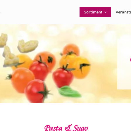
Sortiment
Veranst
Pasta & Sugo