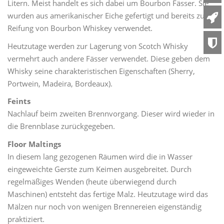
Litern. Meist handelt es sich dabei um Bourbon Fässer. Sie
wurden aus amerikanischer Eiche gefertigt und bereits zur
Reifung von Bourbon Whiskey verwendet.
Heutzutage werden zur Lagerung von Scotch Whisky
vermehrt auch andere Fässer verwendet. Diese geben dem
Whisky seine charakteristischen Eigenschaften (Sherry,
Portwein, Madeira, Bordeaux).
Feints
Nachlauf beim zweiten Brennvorgang. Dieser wird wieder in
die Brennblase zurückgegeben.
Floor Maltings
In diesem lang gezogenen Räumen wird die in Wasser
eingeweichte Gerste zum Keimen ausgebreitet. Durch
regelmäßiges Wenden (heute überwiegend durch
Maschinen) entsteht das fertige Malz. Heutzutage wird das
Mälzen nur noch von wenigen Brennereien eigenständig
praktiziert.