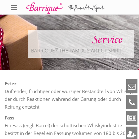
Service
®
BARRIQUE
THE FAMOUS ART OF SPIRIT
Ester
Duftender, fruchtiger oder würziger Bestandteil von Whisky,
der durch Reaktionen während der Gärung oder durch
Reifung entsteht.
Fass
Ein Fass (engl. Barrel) der schottischen Whiskyindustrie
besitzt in der Regel ein Fassungsvolumen von 180 bis 200