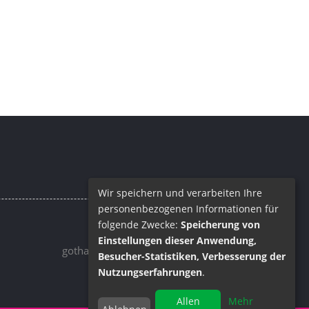
Wir speichern und verarbeiten Ihre
personenbezogenen Informationen für
folgende Zwecke:
Speicherung von
Email
Einstellungen dieser Anwendung,
gotha@barrique.de
Besucher-Statistiken, Verbesserung der
Nutzungserfahrungen
.
Allen
Mehr