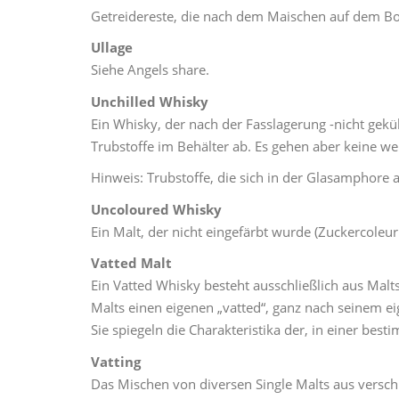
Getreidereste, die nach dem Maischen auf dem Bo
Ullage
Siehe Angels share.
Unchilled Whisky
Ein Whisky, der nach der Fasslagerung -nicht gekühl
Trubstoffe im Behälter ab. Es gehen aber keine we
Hinweis: Trubstoffe, die sich in der Glasamphore 
Uncoloured Whisky
Ein Malt, der nicht eingefärbt wurde (Zuckercoleur
Vatted Malt
Ein Vatted Whisky besteht ausschließlich aus Malts
Malts einen eigenen „vatted“, ganz nach seinem ei
Sie spiegeln die Charakteristika der, in einer be
Vatting
Das Mischen von diversen Single Malts aus versch